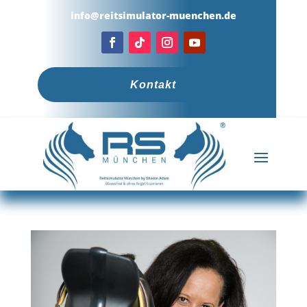
info@reitsimulator-muenchen.de
Kontakt